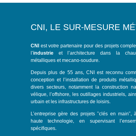
CNI, LE SUR-MESURE M
CNI
est votre partenaire pour des projets compl
l’
industrie
et l’architecture dans la chaud
métalliques et mecano-soudure.
Depuis plus de 55 ans, CNI est reconnu com
conception et l’installation de produits métall
divers secteurs, notamment la construction nav
vélique, l’offshore, les outillages industriels, 
urbain et les infrastructures de loisirs.
L’entreprise gère des projets "clés en main", 
haute technologie, en supervisant l’ens
spécifiques.