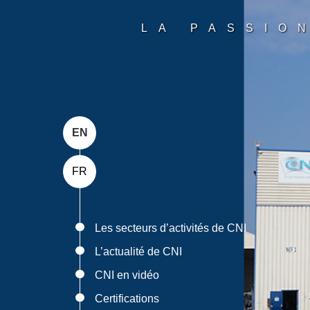
Panneau de gestion des cookies
LA PASSIO
EN
FR
Les secteurs d’activités de CNI
L’actualité de CNI
CNI en vidéo
Certifications