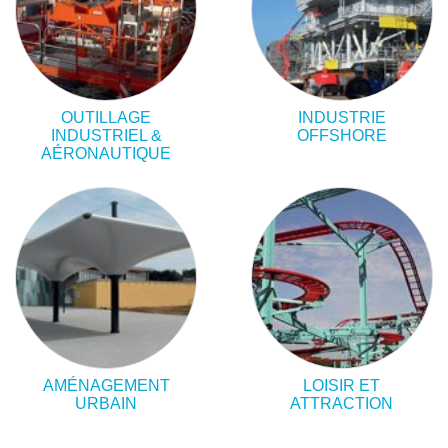
OUTILLAGE
INDUSTRIE
INDUSTRIEL &
OFFSHORE
AÉRONAUTIQUE
AMÉNAGEMENT
LOISIR ET
URBAIN
ATTRACTION