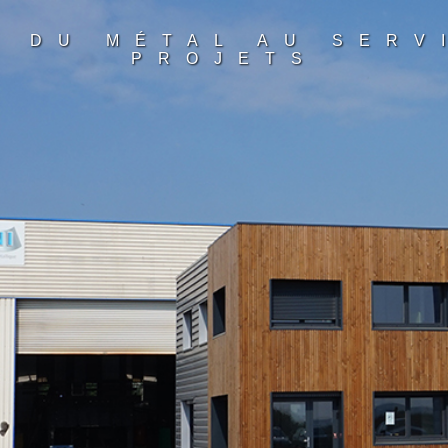
N DU MÉTAL AU SERV
PROJETS