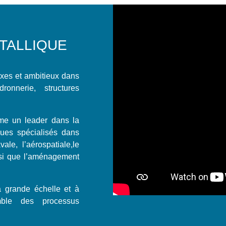
ÉTALLIQUE
exes et ambitieux dans
ronnerie, structures
me un leader dans la
iques spécialisés dans
ale, l’aérospatiale,le
ainsi que l’aménagement
à grande échelle et à
emble des processus