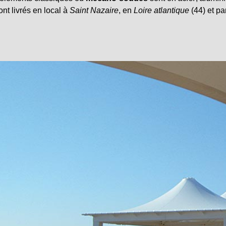
sont livrés en local à
Saint Nazaire
, en
Loire atlantique
(44) et pa