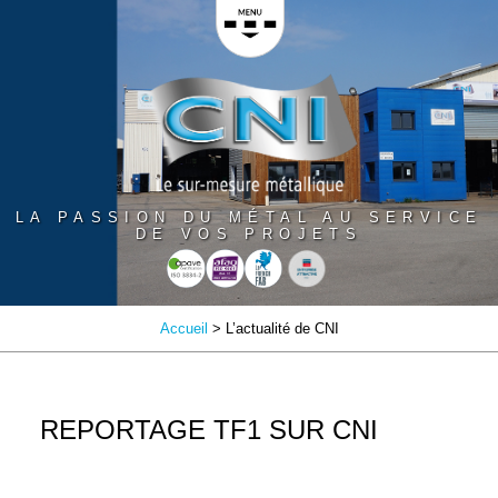
Panneau de gestion des cookies
LA PASSION DU MÉTAL AU SERVICE
DE VOS PROJETS
Accueil
> L’actualité de CNI
REPORTAGE TF1 SUR CNI