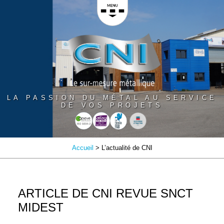
Panneau de gestion des cookies
LA PASSION DU MÉTAL AU SERVICE
DE VOS PROJETS
Accueil
> L’actualité de CNI
ARTICLE DE CNI REVUE SNCT
MIDEST