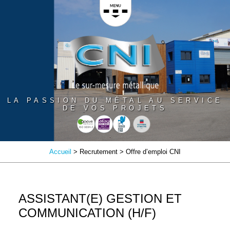
Panneau de gestion des cookies
LA PASSION DU MÉTAL AU SERVICE
DE VOS PROJETS
Accueil
> Recrutement > Offre d’emploi CNI
ASSISTANT(E) GESTION ET
COMMUNICATION (H/F)