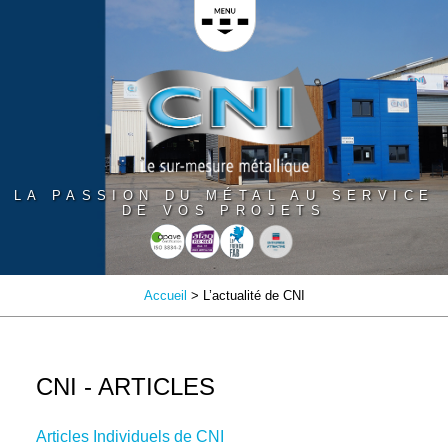
Panneau de gestion des cookies
LA PASSION DU MÉTAL AU SERVICE
DE VOS PROJETS
Accueil
> L’actualité de CNI
CNI - ARTICLES
Articles Individuels de CNI