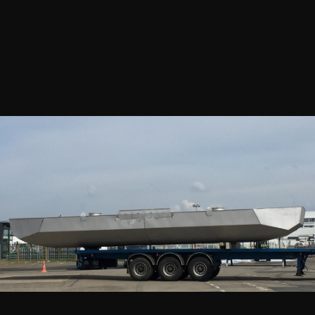
Retrouvez la vidéo de l’installation de l’îlot Tison.
CNI a fabriqué les flotteurs inox qui supportent la
passerelle
Lien de l’article