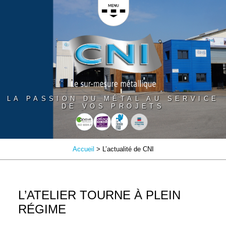
Panneau de gestion des cookies
LA PASSION DU MÉTAL AU SERVICE
DE VOS PROJETS
Accueil
> L’actualité de CNI
L’ATELIER TOURNE À PLEIN
RÉGIME