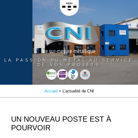
Panneau de gestion des cookies
LA PASSION DU MÉTAL AU SERVICE
DE VOS PROJETS
Accueil
> L’actualité de CNI
UN NOUVEAU POSTE EST À
POURVOIR