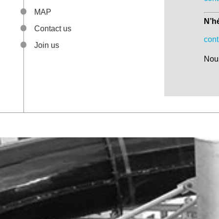
MAP
N’hé
Contact us
con
Join us
Nous