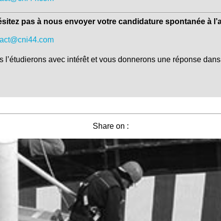
sitez pas à nous envoyer votre candidature spontanée à l’
tact@cni44.com
 l’étudierons avec intérêt et vous donnerons une réponse dans l
Share on :