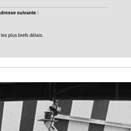
adresse suivante :
es plus brefs délais.